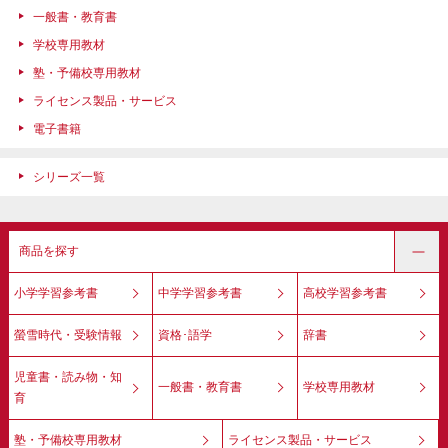
一般書・教育書
学校専用教材
塾・予備校専用教材
ライセンス製品・サービス
電子書籍
シリーズ一覧
商品を探す
小学学習参考書
中学学習参考書
高校学習参考書
螢雪時代・受験情報
資格･語学
辞書
児童書・読み物・知
一般書・教育書
学校専用教材
育
塾・予備校専用教材
ライセンス製品・サービス