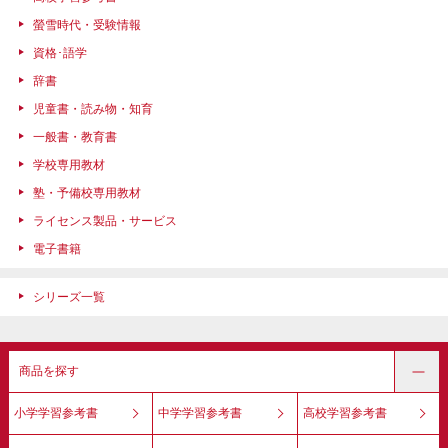
螢雪時代・受験情報
資格･語学
辞書
児童書・読み物・知育
一般書・教育書
学校専用教材
塾・予備校専用教材
ライセンス製品・サービス
電子書籍
シリーズ一覧
商品を探す
小学学習参考書
中学学習参考書
高校学習参考書