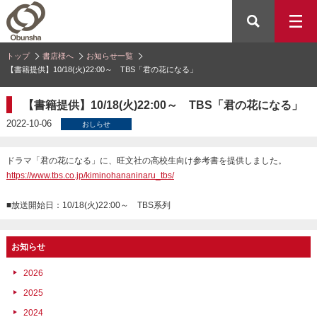
トップ
書店様へ
お知らせ一覧
【書籍提供】10/18(火)22:00～ TBS「君の花になる」
【書籍提供】10/18(火)22:00～ TBS「君の花になる」
2022-10-06
おしらせ
ドラマ「君の花になる」に、旺文社の高校生向け参考書を提供しました。
https://www.tbs.co.jp/kiminohananinaru_tbs/
■放送開始日：10/18(火)22:00～ TBS系列
お知らせ
2026
2025
2024