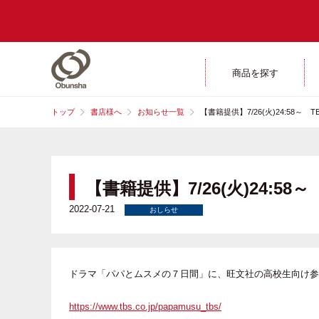
商品を探す
トップ
書店様へ
お知らせ一覧
【書籍提供】7/26(火)24:58
【書籍提供】7/26(火)24:
2022-07-21
おしらせ
ドラマ「パパとムスメの７日間」に、旺文社の高校生向け参
https://www.tbs.co.jp/papamusu_tbs/