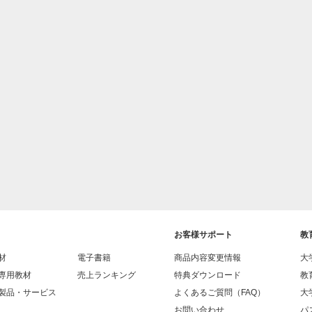
お客様サポート
教
材
電子書籍
商品内容変更情報
大
専用教材
売上ランキング
特典ダウンロード
教
製品・サービス
よくあるご質問（FAQ）
大
お問い合わせ
パス