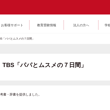
お客様サポート
教育受験情報
法人の方へ
学
～ TBS「パパとムスメの７日間」
58～ TBS「パパとムスメの７日間」
考書・辞書を提供しました。