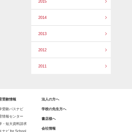
2015
2014
2013
2012
2011
育受験情報
法人の方へ
学受験パスナビ
学校の先生方へ
育情報センター
書店様へ
学・短大資料請求
会社情報
ナビ for School