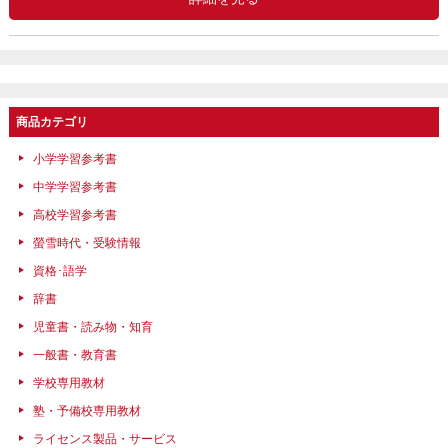
商品カテゴリ
小学学習参考書
中学学習参考書
高校学習参考書
螢雪時代・受験情報
資格･語学
辞書
児童書・読み物・知育
一般書・教育書
学校専用教材
塾・予備校専用教材
ライセンス製品・サービス