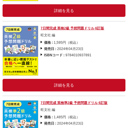
詳細を見る
7日間完成 英検2級 予想問題ドリル 6訂版
旺文社 編
価格 :
1,595円（税込）
発売日 :
2024年04月23日
ISBNコード :
9784010937891
詳細を見る
7日間完成 英検準2級 予想問題ドリル 6訂版
旺文社 編
価格 :
1,485円（税込）
発売日 :
2024年04月23日