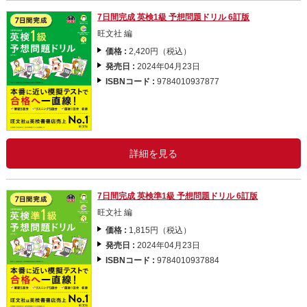
7日間完成 英検1級 予想問題ドリル 6訂版
旺文社 編
価格 :
2,420円（税込）
発売日 :
2024年04月23日
ISBNコード :
9784010937877
詳細を見る
7日間完成 英検準1級 予想問題ドリル 6訂版
旺文社 編
価格 :
1,815円（税込）
発売日 :
2024年04月23日
ISBNコード :
9784010937884