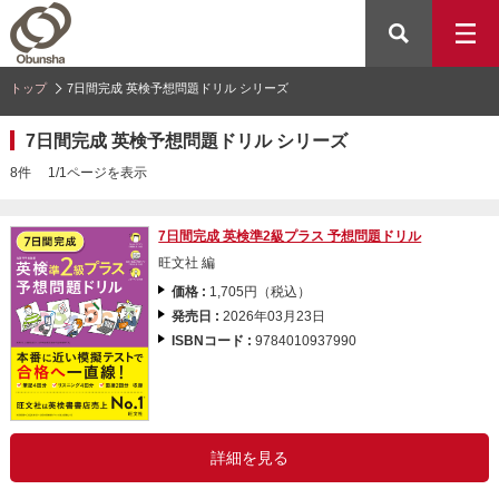
トップ
7日間完成 英検予想問題ドリル シリーズ
7日間完成 英検予想問題ドリル シリーズ
8件 1/1ページを表示
7日間完成 英検準2級プラス 予想問題ドリル
旺文社 編
価格 :
1,705円（税込）
発売日 :
2026年03月23日
ISBNコード :
9784010937990
詳細を見る