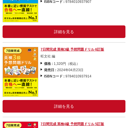
ISBNコード :
9784010937907
詳細を見る
7日間完成 英検3級 予想問題ドリル 6訂版
旺文社 編
価格 :
1,320円（税込）
発売日 :
2024年04月23日
ISBNコード :
9784010937914
詳細を見る
7日間完成 英検4級 予想問題ドリル 5訂版