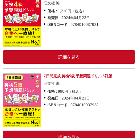
旺文社 編
価格 :
1,210円（税込）
発売日 :
2024年04月23日
ISBNコード :
9784010937921
詳細を見る
7日間完成 英検5級 予想問題ドリル 5訂版
旺文社 編
価格 :
990円（税込）
発売日 :
2024年04月23日
ISBNコード :
9784010937938
詳細を見る