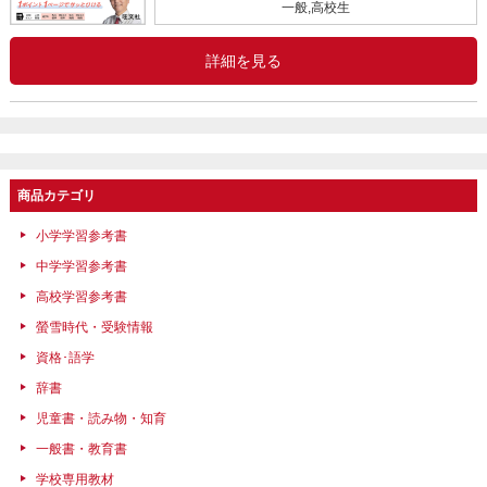
一般,高校生
詳細を見る
商品カテゴリ
小学学習参考書
中学学習参考書
高校学習参考書
螢雪時代・受験情報
資格･語学
辞書
児童書・読み物・知育
一般書・教育書
学校専用教材