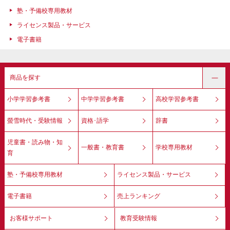
塾・予備校専用教材
ライセンス製品・サービス
電子書籍
商品を探す
小学学習参考書
中学学習参考書
高校学習参考書
螢雪時代・受験情報
資格･語学
辞書
児童書・読み物・知
一般書・教育書
学校専用教材
育
塾・予備校専用教材
ライセンス製品・サービス
電子書籍
売上ランキング
お客様サポート
教育受験情報