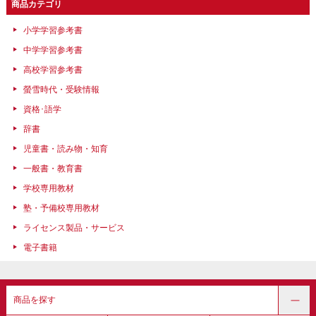
商品カテゴリ
小学学習参考書
中学学習参考書
高校学習参考書
螢雪時代・受験情報
資格･語学
辞書
児童書・読み物・知育
一般書・教育書
学校専用教材
塾・予備校専用教材
ライセンス製品・サービス
電子書籍
商品を探す