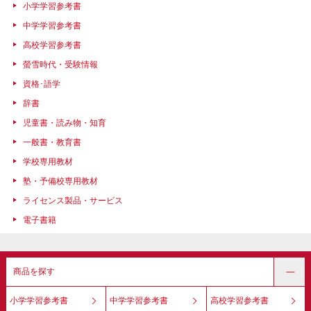
小学学習参考書
中学学習参考書
高校学習参考書
螢雪時代・受験情報
資格･語学
辞書
児童書・読み物・知育
一般書・教育書
学校専用教材
塾・予備校専用教材
ライセンス製品・サービス
電子書籍
商品を探す
小学学習参考書
中学学習参考書
高校学習参考書