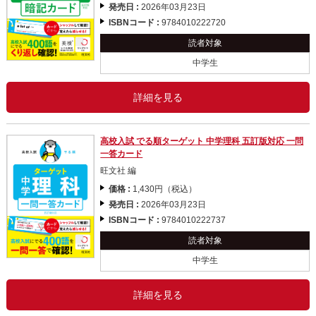
発売日 :
2026年03月23日
ISBNコード :
9784010222720
読者対象
中学生
詳細を見る
高校入試 でる順ターゲット 中学理科 五訂版対応 一問
一答カード
旺文社 編
価格 :
1,430円（税込）
発売日 :
2026年03月23日
ISBNコード :
9784010222737
読者対象
中学生
詳細を見る