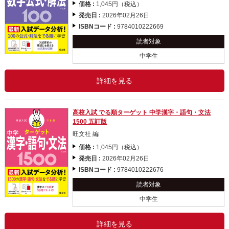
価格 :
1,045円（税込）
発売日 :
2026年02月26日
ISBNコード :
9784010222669
読者対象
中学生
詳細を見る
高校入試 でる順ターゲット 中学漢字・語句・文法
1500 五訂版
旺文社 編
価格 :
1,045円（税込）
発売日 :
2026年02月26日
ISBNコード :
9784010222676
読者対象
中学生
詳細を見る