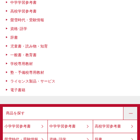
中学学習参考書
高校学習参考書
螢雪時代・受験情報
資格･語学
辞書
児童書・読み物・知育
一般書・教育書
学校専用教材
塾・予備校専用教材
ライセンス製品・サービス
電子書籍
商品を探す
小学学習参考書
中学学習参考書
高校学習参考書
螢雪時代・受験情報
資格･語学
辞書