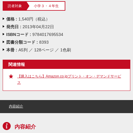
読者対象
小学３・４年生
価格 :
1,540円（税込）
発売日 :
2013年04月22日
ISBNコード :
9784017695534
図書分類コード :
8393
本冊 :
A5判 ／ 128ページ ／ 1色刷
関連情報
【購入はこちら】Amazon.co.jpプリント・オン・デマンドサービ
ス
内容紹介
内容紹介