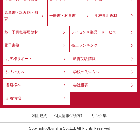
児童書・読み物・知
一般書・教育書
学校専用教材
育
塾・予備校専用教材
ライセンス製品・サービス
電子書籍
売上ランキング
お客様サポート
教育受験情報
法人の方へ
学校の先生方へ
書店様へ
会社概要
新着情報
利用規約
個人情報保護方針
リンク集
Copyright Obunsha Co.,Ltd. All Rights Reserved.