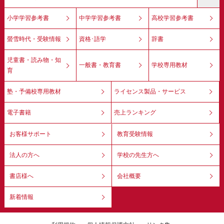
小学学習参考書
中学学習参考書
高校学習参考書
螢雪時代・受験情報
資格･語学
辞書
児童書・読み物・知
一般書・教育書
学校専用教材
育
塾・予備校専用教材
ライセンス製品・サービス
電子書籍
売上ランキング
お客様サポート
教育受験情報
法人の方へ
学校の先生方へ
書店様へ
会社概要
新着情報