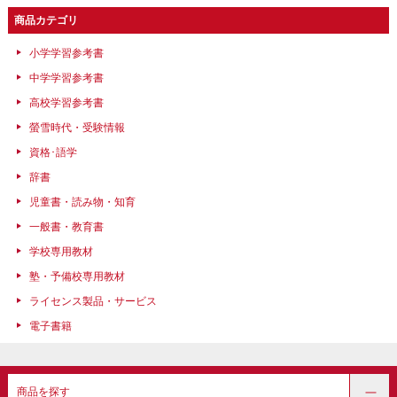
商品カテゴリ
小学学習参考書
中学学習参考書
高校学習参考書
螢雪時代・受験情報
資格･語学
辞書
児童書・読み物・知育
一般書・教育書
学校専用教材
塾・予備校専用教材
ライセンス製品・サービス
電子書籍
商品を探す