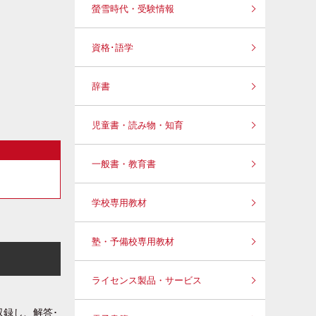
螢雪時代・受験情報
資格･語学
辞書
児童書・読み物・知育
一般書・教育書
学校専用教材
塾・予備校専用教材
ライセンス製品・サービス
収録し、解答･