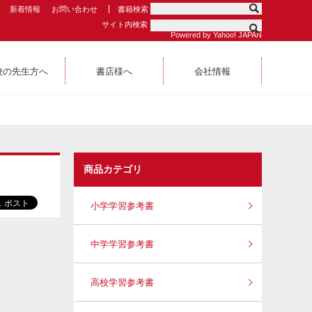
新着情報
お問い合わせ
書籍検索
サイト内検索
Powered by Yahoo! JAPAN
校の先生方へ
書店様へ
会社情報
商品カテゴリ
小学学習参考書
中学学習参考書
高校学習参考書