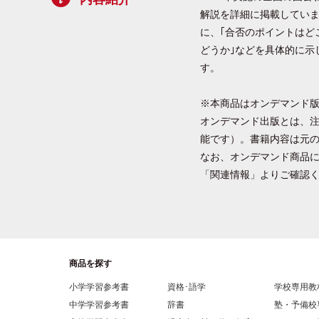
解説を詳細に掲載していま
に、｢合否のポイントはど
どうか｣などを具体的に示
す。
※本商品はオンデマンド
オンデマンド出版とは、注
能です）。書籍内容は元
なお、オンデマンド商品に
「関連情報」よりご確認
商品を探す
小学学習参考書
資格･語学
学校専用教
中学学習参考書
辞書
塾・予備校