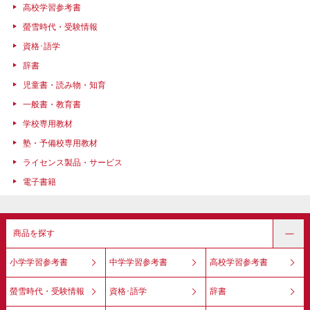
高校学習参考書
螢雪時代・受験情報
資格･語学
辞書
児童書・読み物・知育
一般書・教育書
学校専用教材
塾・予備校専用教材
ライセンス製品・サービス
電子書籍
商品を探す
小学学習参考書
中学学習参考書
高校学習参考書
螢雪時代・受験情報
資格･語学
辞書