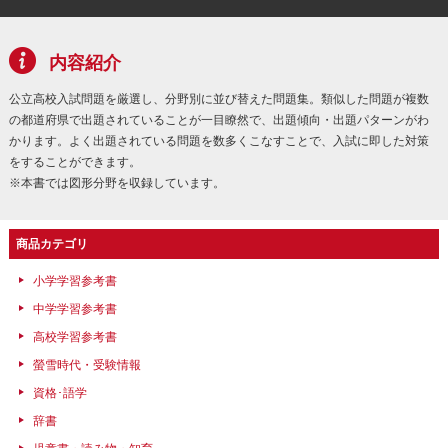
内容紹介
公立高校入試問題を厳選し、分野別に並び替えた問題集。類似した問題が複数
の都道府県で出題されていることが一目瞭然で、出題傾向・出題パターンがわ
かります。よく出題されている問題を数多くこなすことで、入試に即した対策
をすることができます。
※本書では図形分野を収録しています。
商品カテゴリ
小学学習参考書
中学学習参考書
高校学習参考書
螢雪時代・受験情報
資格･語学
辞書