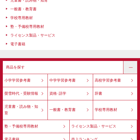
児童書・読み物・知育
一般書・教育書
学校専用教材
塾・予備校専用教材
ライセンス製品・サービス
電子書籍
商品を探す
小学学習参考書
中学学習参考書
高校学習参考書
螢雪時代・受験情報
資格･語学
辞書
児童書・読み物・知
一般書・教育書
学校専用教材
育
塾・予備校専用教材
ライセンス製品・サービス
電子書籍
売上ランキング