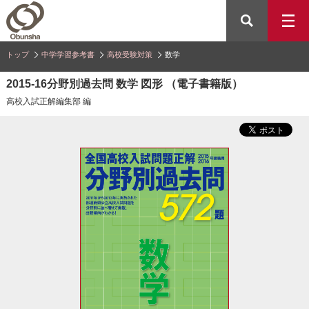
トップ
中学学習参考書
高校受験対策
数学
2015-16分野別過去問 数学 図形 （電子書籍版）
高校入試正解編集部 編