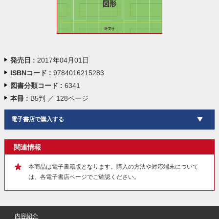
発売日 :
2017年04月01日
ISBNコード :
9784016215283
図書分類コード :
6341
本冊 :
B5判 ／ 128ページ
電子書店で購入する
関連情報
本商品は電子書籍版となります。購入の方法や対応端末について
は、各電子書店ページでご確認ください。
内容紹介