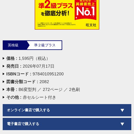
英検級
準２級プラス
価格 :
1,595円（税込）
発売日 :
2026年07月17日
ISBNコード :
9784010951200
図書分類コード :
2082
本冊 :
B6変型判 ／ 272ページ ／ 2色刷
その他 :
赤セルシート付き
オンライン書店で購入する
電子書店で購入する