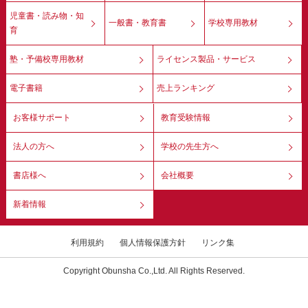
児童書・読み物・知
一般書・教育書
学校専用教材
育
塾・予備校専用教材
ライセンス製品・サービス
電子書籍
売上ランキング
お客様サポート
教育受験情報
法人の方へ
学校の先生方へ
書店様へ
会社概要
新着情報
利用規約
個人情報保護方針
リンク集
Copyright Obunsha Co.,Ltd. All Rights Reserved.