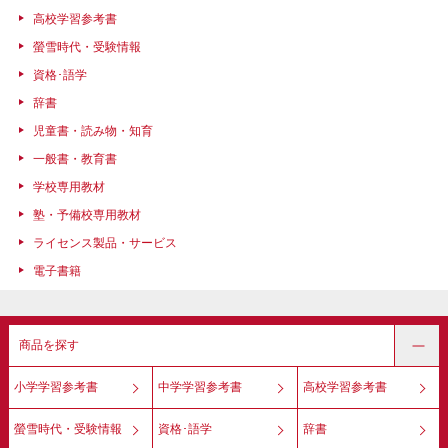
高校学習参考書
螢雪時代・受験情報
資格･語学
辞書
児童書・読み物・知育
一般書・教育書
学校専用教材
塾・予備校専用教材
ライセンス製品・サービス
電子書籍
商品を探す
小学学習参考書
中学学習参考書
高校学習参考書
螢雪時代・受験情報
資格･語学
辞書