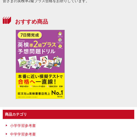
皆さまの英検準2級プラス合格をお祈りしています。
おすすめ商品
商品カテゴリ
小学学習参考書
中学学習参考書