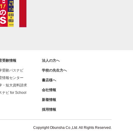
育受験情報
法人の方へ
学受験パスナビ
学校の先生方へ
育情報センター
書店様へ
学・短大資料請求
会社情報
ナビ for School
新着情報
採用情報
Copyright Obunsha Co.,Ltd. All Rights Reserved.