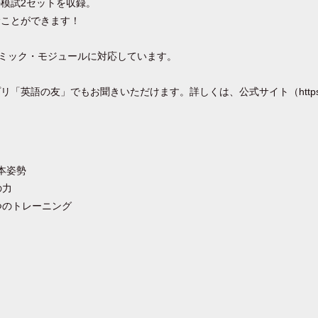
模試2セットを収録。
むことができます！
カデミック・モジュールに対応しています。
英語の友」でもお聞きいただけます。詳しくは、公式サイト（https://e
。
本姿勢
の力
つのトレーニング