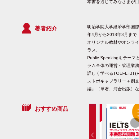
本書を通じてみなさまが
明治学院大学経済学部国際
著者紹介
年4月から2018年3月まで
オリジナル教材やオンラインクラス
ラス、
Public Speaki
ラム全体の運営・管理業務
詳しく学べるTOEFL iB
ストボキャブラリー＋例文3
編』（単著、河合出版）
おすすめ商品