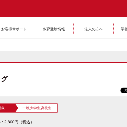
お客様サポート
教育受験情報
法人の方へ
学
ング
対象
一般,大学生,高校生
 :
2,860円（税込）