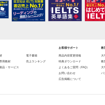
お客様サポート
教
材
電子書籍
商品内容変更情報
大
専用教材
売上ランキング
特典ダウンロード
教
製品・サービス
よくあるご質問（FAQ）
大
お問い合わせ
パス
広告掲載について