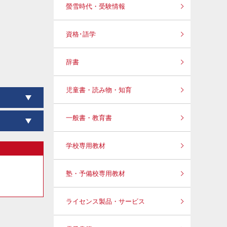
螢雪時代・受験情報
資格･語学
辞書
児童書・読み物・知育
一般書・教育書
学校専用教材
塾・予備校専用教材
ライセンス製品・サービス