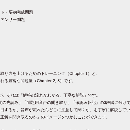
ャート・要約完成問題
ートアンサー問題
り力を上げるためのトレーニング（Chapter 1）と、
豊富な問題量（Chapter 2, 3）です。
が、それは「解答の流れがわかる、丁寧な解説」です。
、「設問の先読み」「問題用音声の聞き取り」「確認＆転記」の3段階に分け
注目するか、音声が流れたらどこに注意して聞くか、を丁寧に解説して
て正解を聞き取るのか」のイメージをつかむことができます。