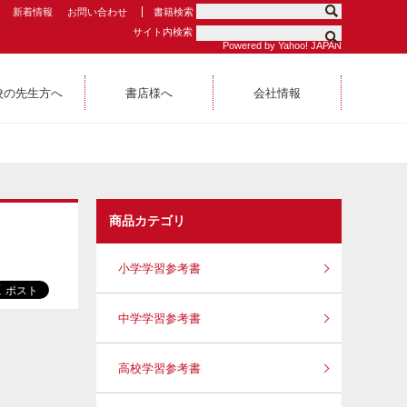
新着情報
お問い合わせ
書籍検索
サイト内検索
Powered by Yahoo! JAPAN
校の先生方へ
書店様へ
会社情報
商品カテゴリ
小学学習参考書
中学学習参考書
高校学習参考書