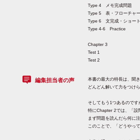
Type 4 メモ完成問題
Type 5 表・フローチ
Type 6 文完成・ショ
Type 4-6 Practice
Chapter 3
Test 1
Test 2
本書の最大の特長は、聞き取
編集担当者の声
どんどん解いて力をつけられる
そしてもう1つあるのです
特にChapter 2では
まず問題を読んだら何に
このことで、「どうやっ