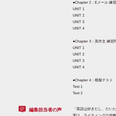
●Chapter 2：Eメール 練
UNIT 1
UNIT 2
UNIT 3
UNIT 4
●Chapter 3：英作文 練
UNIT 1
UNIT 2
UNIT 3
UNIT 4
●Chapter 4：模擬テスト
Test 1
Test 2
「英語は好きだし、だい
編集担当者の声
実は、ライティングの攻