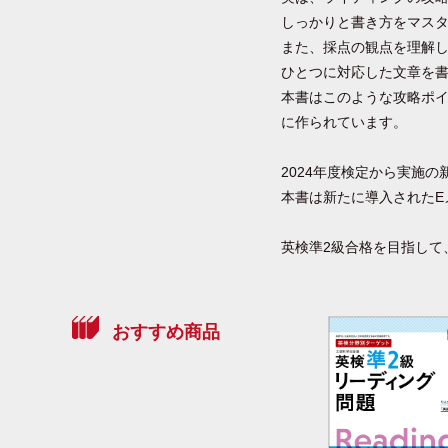
しっかりと書き方をマス
また、採点の観点を理解
ひとつに対応した文章を
本書はこのような攻略ポ
に作られています。
2024年度検定から実施
本書は新たに導入されたE
英検準2級合格を目指して
おすすめ商品