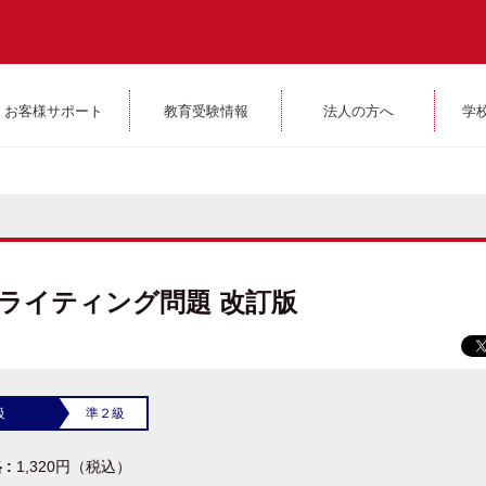
お客様サポート
教育受験情報
法人の方へ
学
ライティング問題 改訂版
級
準２級
 :
1,320円（税込）