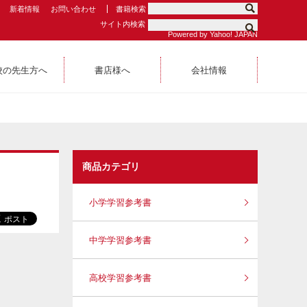
新着情報
お問い合わせ
書籍検索
サイト内検索
Powered by Yahoo! JAPAN
校の先生方へ
書店様へ
会社情報
商品カテゴリ
小学学習参考書
中学学習参考書
高校学習参考書