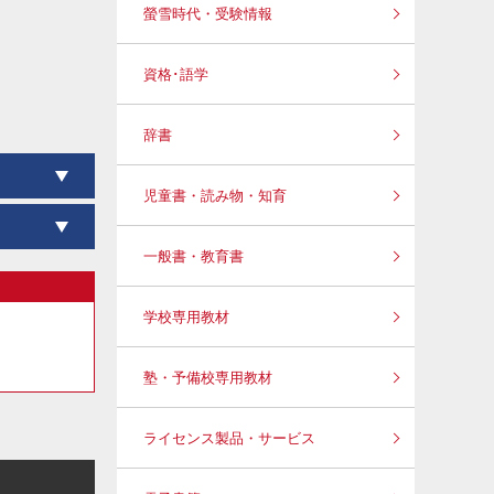
螢雪時代・受験情報
資格･語学
辞書
児童書・読み物・知育
一般書・教育書
学校専用教材
塾・予備校専用教材
ライセンス製品・サービス