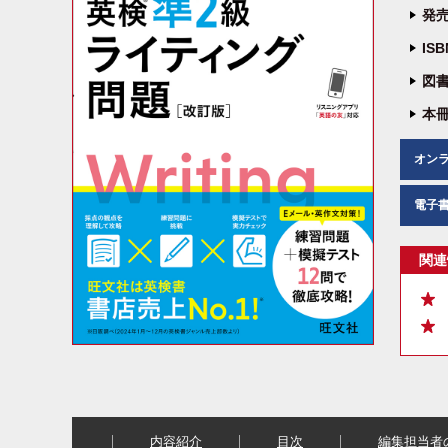
発売
IS
図書
本冊
オン
電子
関連
内容紹介
目次
編集担当者