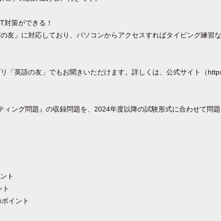
BT対策ができる！
の友」に対応しており、パソコンからアクセスすればタイピング練習な
英語の友」でもお聞きいただけます。詳しくは、公式サイト（https://e
。
ティング問題』の収録問題を、2024年度以降の試験形式に合わせて問
ト
イント
ント
のポイント