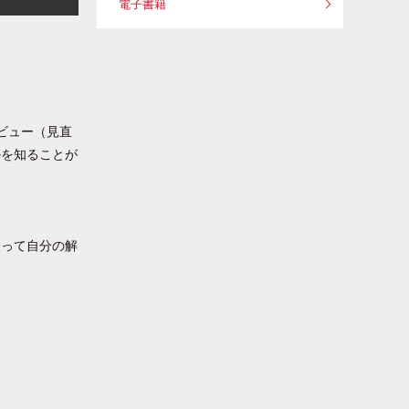
電子書籍
ビュー（見直
かを知ることが
使って自分の解