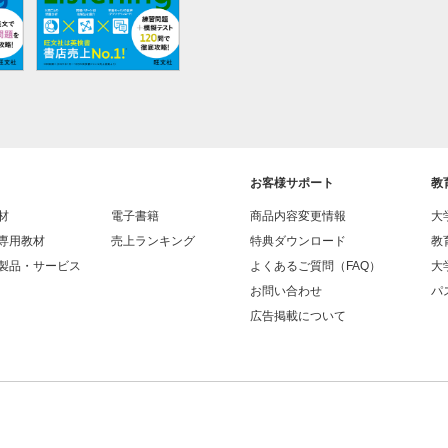
お客様サポート
教
材
電子書籍
商品内容変更情報
大
専用教材
売上ランキング
特典ダウンロード
教
製品・サービス
よくあるご質問（FAQ）
大
お問い合わせ
パス
広告掲載について