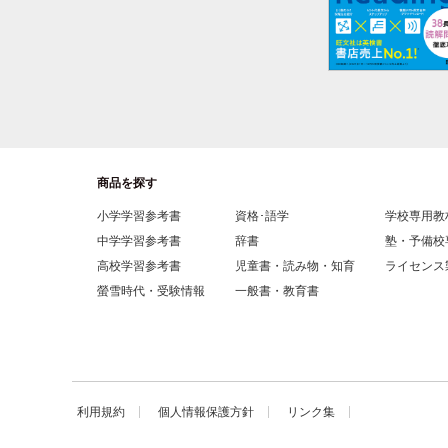
商品を探す
小学学習参考書
資格･語学
学校専用教
中学学習参考書
辞書
塾・予備校
高校学習参考書
児童書・読み物・知育
ライセンス
螢雪時代・受験情報
一般書・教育書
利用規約
個人情報保護方針
リンク集