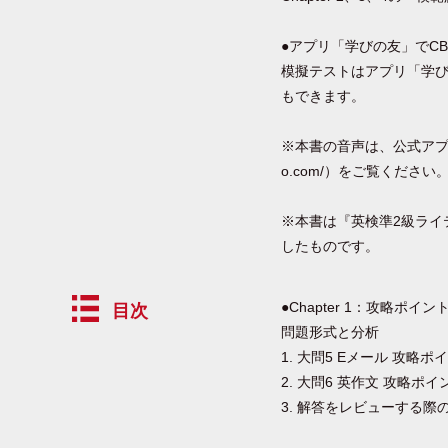
●アプリ「学びの友」でC
模擬テストはアプリ「学び
もできます。
※本書の音声は、公式アプリ「
o.com/）をご覧ください
※本書は『英検準2級ライ
したものです。
●Chapter 1：攻略ポイン
目次
問題形式と分析
1. 大問5 Eメール 攻略ポ
2. 大問6 英作文 攻略ポイ
3. 解答をレビューする際