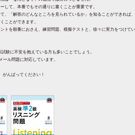
ターして、本番でもその通りに書くことが重要です。
して、「解答のどんなところを見られているか」を知ることができれば
書くことができます。
イントを順番におさえ、練習問題、模擬テストと、徐々に実力をつけて
の新試験に不安を抱えている方も多いことでしょう。
メール問題に対応しています。
、がんばってください！