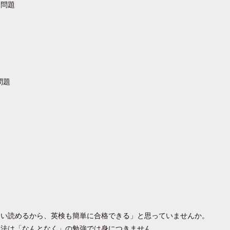
習問題
習問題
たい読めるから、英検も簡単に合格できる」と思っていませんか。
略法は「なんとなく」の勉強では身につきません。