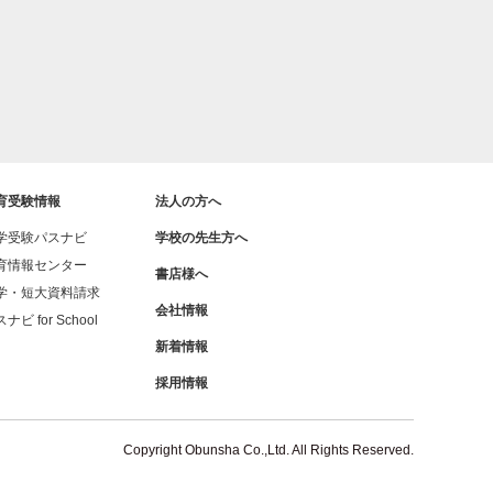
育受験情報
法人の方へ
学受験パスナビ
学校の先生方へ
育情報センター
書店様へ
学・短大資料請求
会社情報
ナビ for School
新着情報
採用情報
Copyright Obunsha Co.,Ltd. All Rights Reserved.