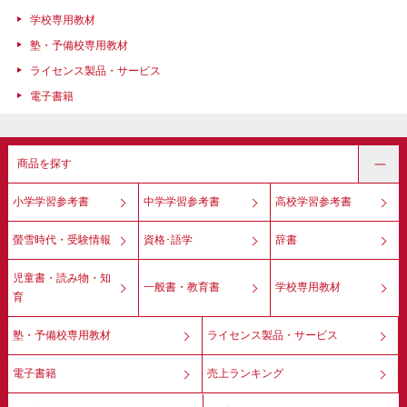
学校専用教材
塾・予備校専用教材
ライセンス製品・サービス
電子書籍
商品を探す
小学学習参考書
中学学習参考書
高校学習参考書
螢雪時代・受験情報
資格･語学
辞書
児童書・読み物・知
一般書・教育書
学校専用教材
育
塾・予備校専用教材
ライセンス製品・サービス
電子書籍
売上ランキング