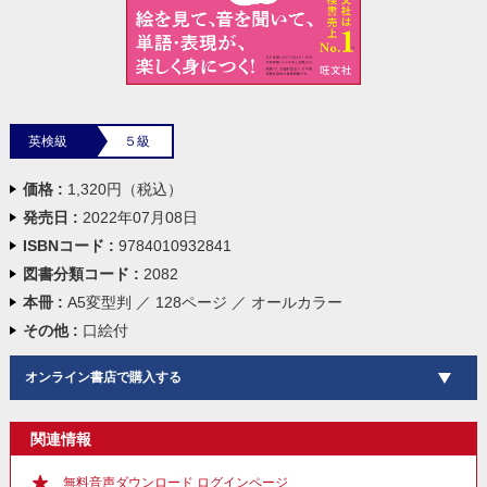
英検級
５級
価格 :
1,320円（税込）
発売日 :
2022年07月08日
ISBNコード :
9784010932841
図書分類コード :
2082
本冊 :
A5変型判 ／ 128ページ ／ オールカラー
その他 :
口絵付
オンライン書店で購入する
関連情報
無料音声ダウンロード ログインページ