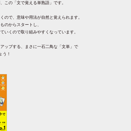
が、この「文で覚える単熟語」です。
いくので、意味や用法が自然と覚えられます。
のものからスタートし、
していくので取り組みやすくなっています。
もアップする、まさに一石二鳥な「文単」で
ょう！