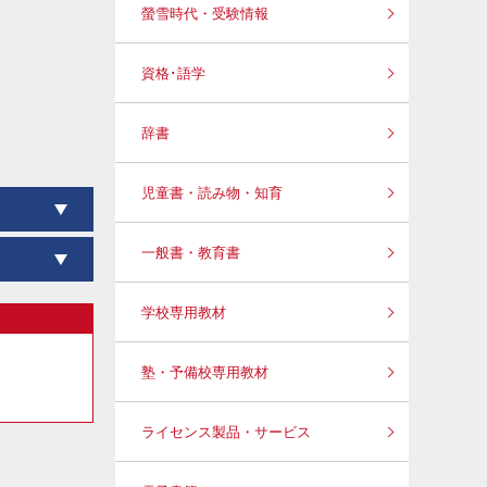
螢雪時代・受験情報
資格･語学
辞書
児童書・読み物・知育
一般書・教育書
学校専用教材
塾・予備校専用教材
ライセンス製品・サービス