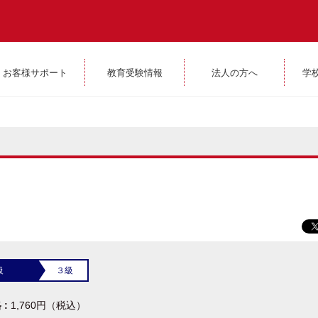
お客様サポート
教育受験情報
法人の方へ
学
級
３級
 :
1,760円（税込）