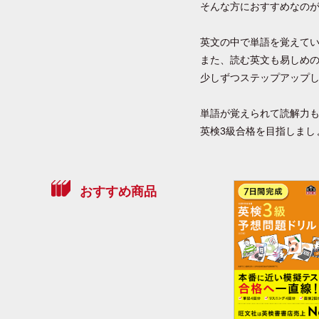
そんな方におすすめなの
英文の中で単語を覚えて
また、読む英文も易しめ
少しずつステップアップ
単語が覚えられて読解力
英検3級合格を目指しまし
おすすめ商品