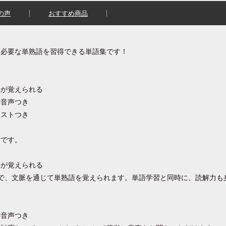
の声
おすすめ商品
に必要な単熟語を習得できる単語集です！
語が覚えられる
料音声つき
テストつき
りです。
語が覚えられる
で、文脈を通じて単熟語を覚えられます。単語学習と同時に、読解力も
料音声つき