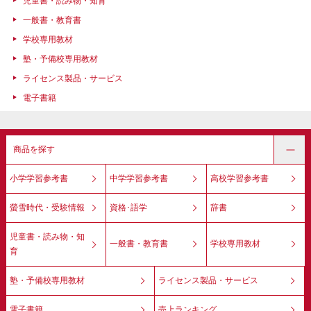
児童書・読み物・知育
一般書・教育書
学校専用教材
塾・予備校専用教材
ライセンス製品・サービス
電子書籍
商品を探す
小学学習参考書
中学学習参考書
高校学習参考書
螢雪時代・受験情報
資格･語学
辞書
児童書・読み物・知
一般書・教育書
学校専用教材
育
塾・予備校専用教材
ライセンス製品・サービス
電子書籍
売上ランキング