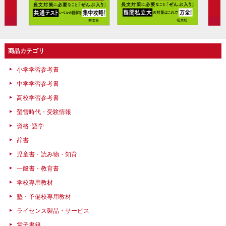
商品カテゴリ
小学学習参考書
中学学習参考書
高校学習参考書
螢雪時代・受験情報
資格･語学
辞書
児童書・読み物・知育
一般書・教育書
学校専用教材
塾・予備校専用教材
ライセンス製品・サービス
電子書籍