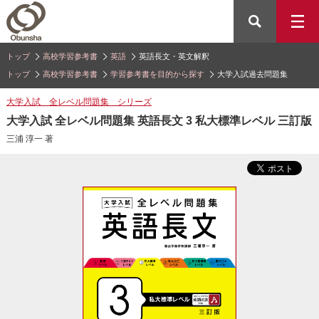
トップ
高校学習参考書
英語
英語長文・英文解釈
トップ
高校学習参考書
学習参考書を目的から探す
大学入試過去問題集
大学入試 全レベル問題集 シリーズ
大学入試 全レベル問題集 英語長文 3 私大標準レベル 三訂版
三浦 淳一 著