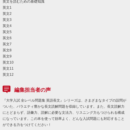
英文を読むための基礎知識
英文1
英文2
英文3
英文4
英文5
英文6
英文7
英文8
英文9
英文10
英文11
英文12
編集担当者の声
『大学入試 全レベル問題集 英語長文』シリーズは、さまざまなタイプの設問が
ついた、バラエティ豊かな長文読解問題を収録しています。また、長文読解力
にとどまらず、語彙力、読解に必要な文法力、リスニング力もつけられる構成
になっています。この本を使って効率よく、どんな入試問題にも対応すること
ができる力をつけてください！