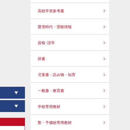
高校学習参考書
螢雪時代・受験情報
資格･語学
辞書
児童書・読み物・知育
一般書・教育書
学校専用教材
塾・予備校専用教材