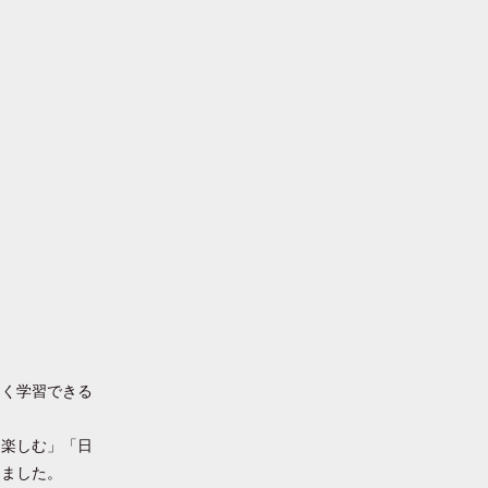
よく学習できる
を楽しむ」「日
きました。