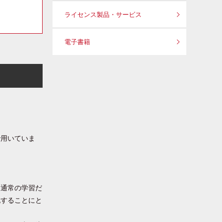
ライセンス製品・サービス
電子書籍
で用いていま
、通常の学習だ
記することにと