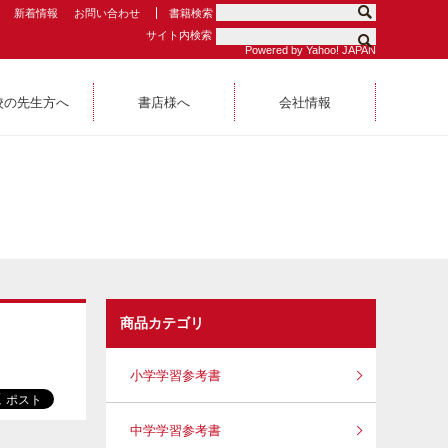
新着情報
お問い合わせ
書籍検索
サイト内検索
Powered by Yahoo! JAPAN
校の先生方へ
書店様へ
会社情報
商品カテゴリ
小学学習参考書
中学学習参考書