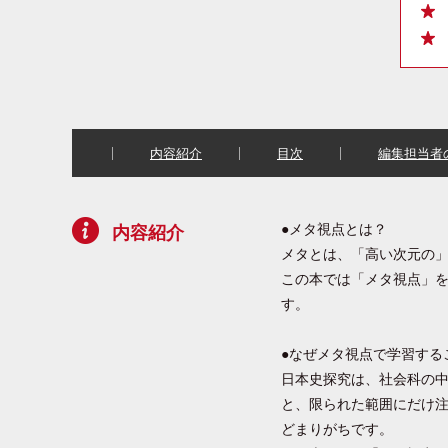
内容紹介
目次
編集担当者
●メタ視点とは？
内容紹介
メタとは、「高い次元の
この本では「メタ視点」
す。
●なぜメタ視点で学習する
日本史探究は、社会科の
と、限られた範囲にだけ
どまりがちです。