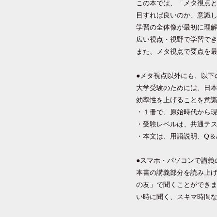
この本では、「メタ視点
目すれば良いのか、意識
学習の全体像が最初に理
広い視点・視野で学習で
また、メタ視点で要点を
●メタ視点以外にも、以下
大学受験のためには、日
効率性を上げることを意
・１冊で、原始時代から
・受験レベルは、共通テ
・本文は、用語説明、Q＆
●スマホ・パソコンで講義
本書の講義部分を読み上
の友」で聞くことができ
い時に聞く、スキマ時間