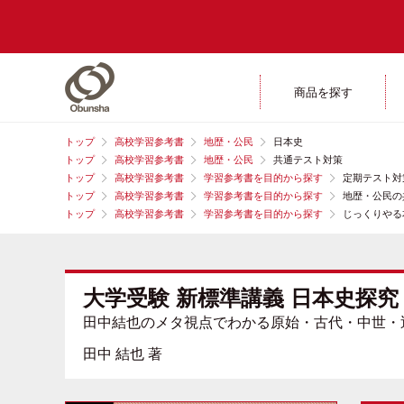
商品を探す
トップ
高校学習参考書
地歴・公民
日本史
トップ
高校学習参考書
地歴・公民
共通テスト対策
トップ
高校学習参考書
学習参考書を目的から探す
定期テスト対
トップ
高校学習参考書
学習参考書を目的から探す
地歴・公民の
トップ
高校学習参考書
学習参考書を目的から探す
じっくりやる
大学受験 新標準講義 日本史探究
田中結也のメタ視点でわかる原始・古代・中世・
田中 結也 著