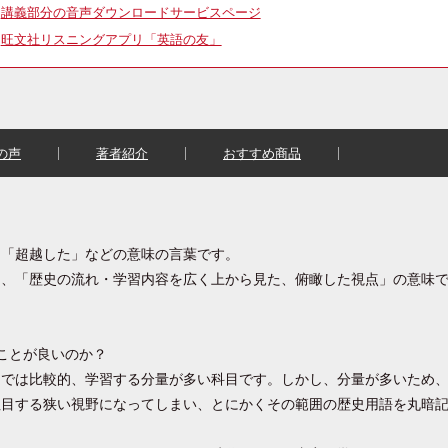
講義部分の音声ダウンロードサービスページ
旺文社リスニングアプリ「英語の友」
の声
著者紹介
おすすめ商品
」「超越した」などの意味の言葉です。
を、「歴史の流れ・学習内容を広く上から見た、俯瞰した視点」の意味
ことが良いのか？
中では比較的、学習する分量が多い科目です。しかし、分量が多いため
注目する狭い視野になってしまい、とにかくその範囲の歴史用語を丸暗