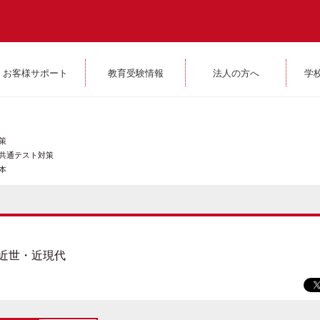
お客様サポート
教育受験情報
法人の方へ
学
策
共通テスト対策
本
近世・近現代