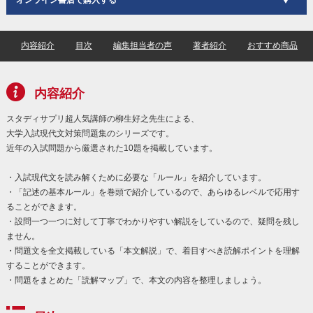
内容紹介
目次
編集担当者の声
著者紹介
おすすめ商品
内容紹介
スタディサプリ超人気講師の柳生好之先生による、
大学入試現代文対策問題集のシリーズです。
近年の入試問題から厳選された10題を掲載しています。
・入試現代文を読み解くために必要な「ルール」を紹介しています。
・「記述の基本ルール」を巻頭で紹介しているので、あらゆるレベルで応用す
ることができます。
・設問一つ一つに対して丁寧でわかりやすい解説をしているので、疑問を残し
ません。
・問題文を全文掲載している「本文解説」で、着目すべき読解ポイントを理解
することができます。
・問題をまとめた「読解マップ」で、本文の内容を整理しましょう。