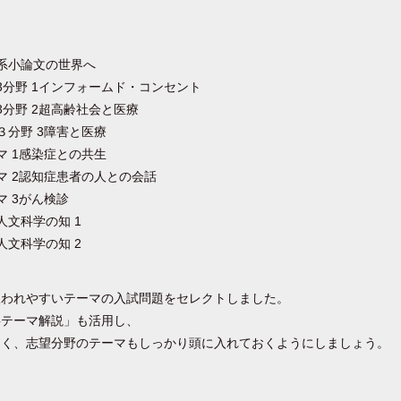
系小論文の世界へ
3分野 1インフォームド・コンセント
3分野 2超高齢社会と医療
３分野 3障害と医療
マ 1感染症との共生
マ 2認知症患者の人との会話
マ 3がん検診
人文科学の知 1
人文科学の知 2
扱われやすいテーマの入試問題をセレクトしました。
事テーマ解説」も活用し、
なく、志望分野のテーマもしっかり頭に入れておくようにしましょう。