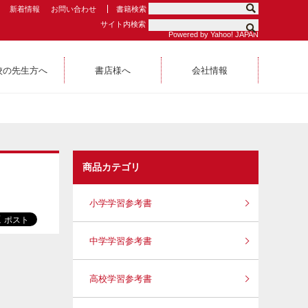
新着情報
お問い合わせ
書籍検索
サイト内検索
Powered by Yahoo! JAPAN
校の先生方へ
書店様へ
会社情報
商品カテゴリ
小学学習参考書
中学学習参考書
高校学習参考書