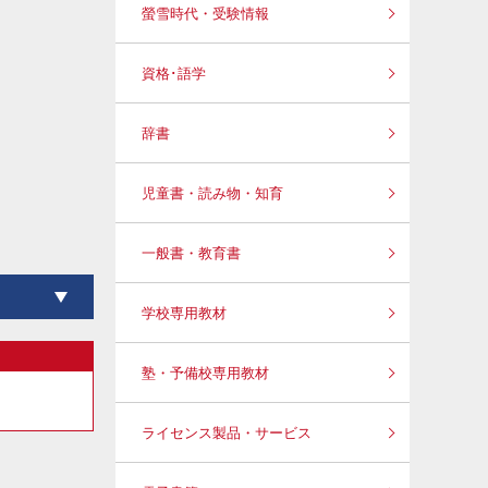
螢雪時代・受験情報
資格･語学
辞書
児童書・読み物・知育
一般書・教育書
学校専用教材
塾・予備校専用教材
ライセンス製品・サービス