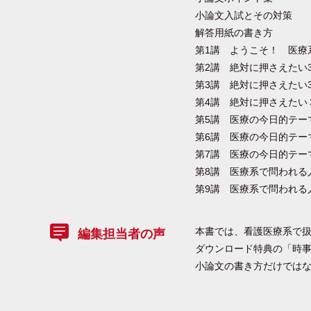
小論文入試とその対策
解答用紙の書き方
第1講 ようこそ！ 医療
第2講 絶対に押さえたい
第3講 絶対に押さえたい
第4講 絶対に押さえたい
第5講 医療の今日的テー
第6講 医療の今日的テー
第7講 医療の今日的テー
第8講 医療系で問われる
第9講 医療系で問われる
本書では、看護医療系で
編集担当者の声
ダウンロード特典の「時
小論文の書き方だけでは