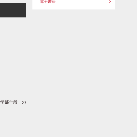
電子書籍
系学部全般」の