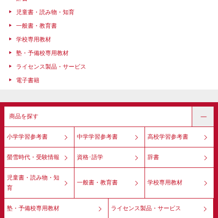
児童書・読み物・知育
一般書・教育書
学校専用教材
塾・予備校専用教材
ライセンス製品・サービス
電子書籍
商品を探す
小学学習参考書
中学学習参考書
高校学習参考書
螢雪時代・受験情報
資格･語学
辞書
児童書・読み物・知
一般書・教育書
学校専用教材
育
塾・予備校専用教材
ライセンス製品・サービス