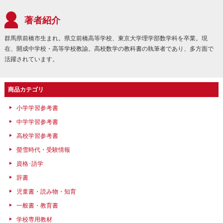
著者紹介
群馬県前橋市生まれ。県立前橋高等学校、東京大学理学部数学科を卒業。現
在、開成中学校・高等学校教諭。高校数学の教科書の執筆者であり、多方面で
活躍されています。
商品カテゴリ
小学学習参考書
中学学習参考書
高校学習参考書
螢雪時代・受験情報
資格･語学
辞書
児童書・読み物・知育
一般書・教育書
学校専用教材