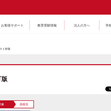
お客様サポート
教育受験情報
法人の方へ
学
スト対策
訂版
対象
高校生