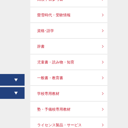
螢雪時代・受験情報
資格･語学
辞書
児童書・読み物・知育
一般書・教育書
学校専用教材
塾・予備校専用教材
ライセンス製品・サービス