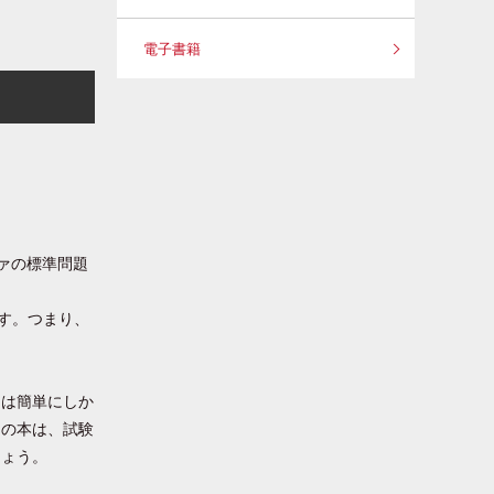
電子書籍
ファの標準問題
す。つまり、
当は簡単にしか
この本は、試験
しょう。