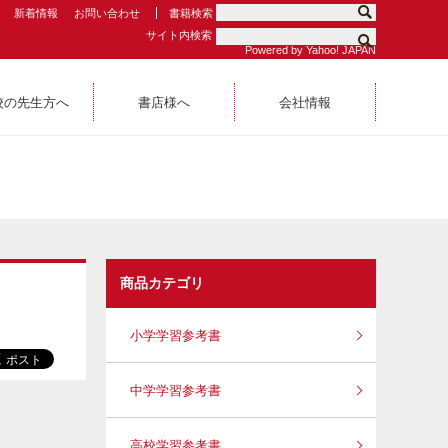
新着情報
お問い合わせ
書籍検索
サイト内検索
Powered by Yahoo! JAPAN
校の先生方へ
書店様へ
会社情報
商品カテゴリ
小学学習参考書
中学学習参考書
高校学習参考書