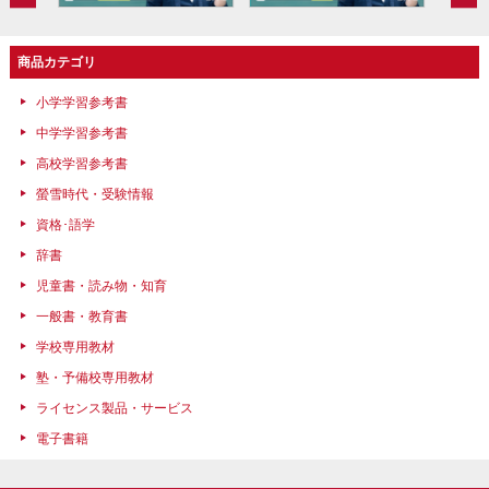
商品カテゴリ
小学学習参考書
中学学習参考書
高校学習参考書
螢雪時代・受験情報
資格･語学
辞書
児童書・読み物・知育
一般書・教育書
学校専用教材
塾・予備校専用教材
ライセンス製品・サービス
電子書籍