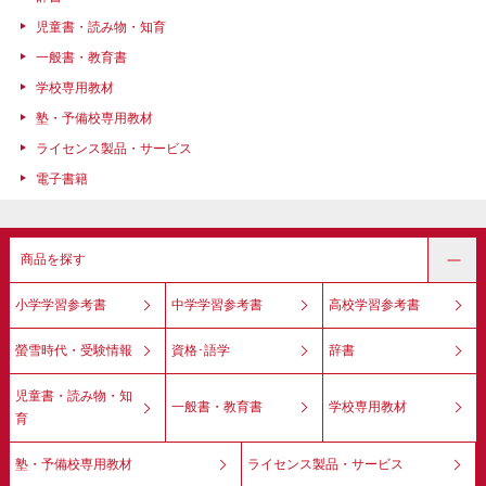
児童書・読み物・知育
一般書・教育書
学校専用教材
塾・予備校専用教材
ライセンス製品・サービス
電子書籍
商品を探す
小学学習参考書
中学学習参考書
高校学習参考書
螢雪時代・受験情報
資格･語学
辞書
児童書・読み物・知
一般書・教育書
学校専用教材
育
塾・予備校専用教材
ライセンス製品・サービス