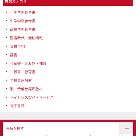
商品カテゴリ
小学学習参考書
中学学習参考書
高校学習参考書
螢雪時代・受験情報
資格･語学
辞書
児童書・読み物・知育
一般書・教育書
学校専用教材
塾・予備校専用教材
ライセンス製品・サービス
電子書籍
商品を探す