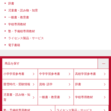
辞書
児童書・読み物・知育
一般書・教育書
学校専用教材
塾・予備校専用教材
ライセンス製品・サービス
電子書籍
商品を探す
小学学習参考書
中学学習参考書
高校学習参考書
螢雪時代・受験情報
資格･語学
辞書
児童書・読み物・知
一般書・教育書
学校専用教材
育
塾・予備校専用教材
ライセンス製品・サービス