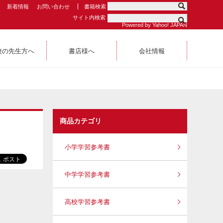
新着情報
お問い合わせ
書籍検索
サイト内検索
Powered by Yahoo! JAPAN
校の先生方へ
書店様へ
会社情報
商品カテゴリ
小学学習参考書
中学学習参考書
高校学習参考書