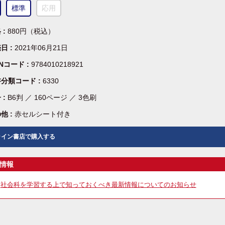
標準
応用
 :
880円（税込）
日 :
2021年06月21日
BNコード :
9784010218921
分類コード :
6330
 :
B6判 ／ 160ページ ／ 3色刷
他 :
赤セルシート付き
ライン書店で購入する
情報
社会科を学習する上で知っておくべき最新情報についてのお知らせ