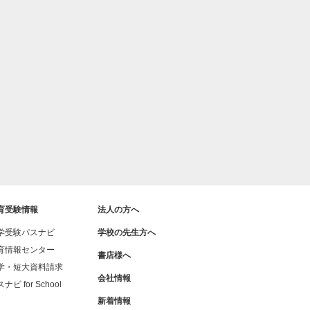
育受験情報
法人の方へ
学受験パスナビ
学校の先生方へ
育情報センター
書店様へ
学・短大資料請求
会社情報
ナビ for School
新着情報