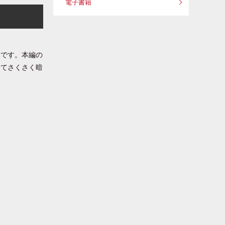
電子書籍
本です。本編の
ってさくさく暗