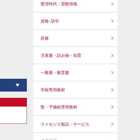
螢雪時代・受験情報
資格･語学
辞書
児童書・読み物・知育
一般書・教育書
学校専用教材
塾・予備校専用教材
ライセンス製品・サービス