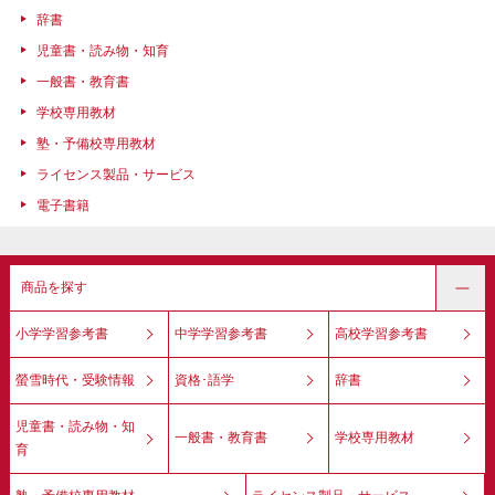
辞書
児童書・読み物・知育
一般書・教育書
学校専用教材
塾・予備校専用教材
ライセンス製品・サービス
電子書籍
商品を探す
小学学習参考書
中学学習参考書
高校学習参考書
螢雪時代・受験情報
資格･語学
辞書
児童書・読み物・知
一般書・教育書
学校専用教材
育