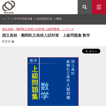
トップ
中学学習参考書
高校受験対策
数学
国立高校・難関私立高校入試対策 上級問題集 シリーズ
国立高校・難関私立高校入試対策 上級問題集 数学
旺文社 編