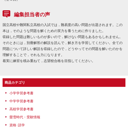
編集担当者の声
国立高校や難関私立高校の入試では，難易度の高い問題が出題されます。この
本は，そのような問題を解くための実力を養うために作りました。
収録した問題は難しいものが多いので，解けない問題もあるかもしれません。
そのときには，別冊解答の解説を読んで，解き方を学習してください。全ての
問題について詳しい解説を収録したので，どうやってその問題を解いたのかを
理解することで，それも力になります。
着実に練習を積み重ねて，志望校合格を目指してください。
商品カテゴリ
小学学習参考書
中学学習参考書
高校学習参考書
螢雪時代・受験情報
資格･語学