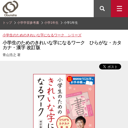
トップ
小学学習参考書
小学1年生
小学1年生
小学生のためのきれいな字になるワーク シリーズ
小学生のためのきれいな字になるワーク ひらがな・カタ
カナ・漢字 改訂版
青山浩之 著