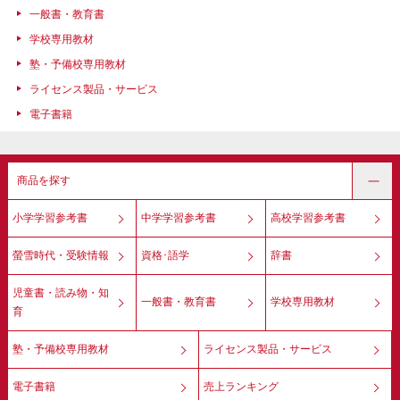
一般書・教育書
学校専用教材
塾・予備校専用教材
ライセンス製品・サービス
電子書籍
商品を探す
小学学習参考書
中学学習参考書
高校学習参考書
螢雪時代・受験情報
資格･語学
辞書
児童書・読み物・知
一般書・教育書
学校専用教材
育
塾・予備校専用教材
ライセンス製品・サービス
電子書籍
売上ランキング