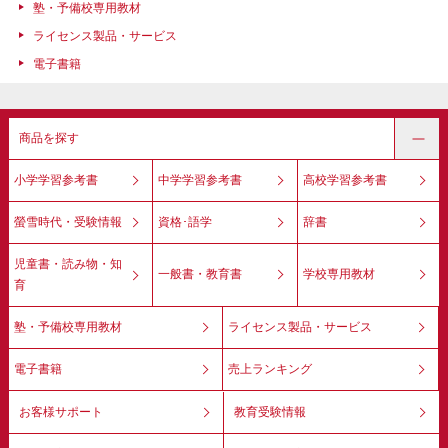
塾・予備校専用教材
ライセンス製品・サービス
電子書籍
商品を探す
小学学習参考書
中学学習参考書
高校学習参考書
螢雪時代・受験情報
資格･語学
辞書
児童書・読み物・知
一般書・教育書
学校専用教材
育
塾・予備校専用教材
ライセンス製品・サービス
電子書籍
売上ランキング
お客様サポート
教育受験情報