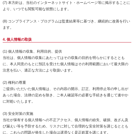
(7) 本方針は、当社のインターネットサイト・ホームページ等に掲示することに
より、いつでも閲覧可能な状態にします。
(8) コンプライアンス・プログラムは監査結果等に基づき、継続的に改善を行い
ます。
4. 個人情報の取扱
(1) 個人情報の収集、利用目的、提供
当社は、個人情報の収集にあたってはその収集の目的を明らかにするととも
に、本人同意のもとに預託を受けた個人情報はその利用範囲において最大限の
注意を払い、適正な方法により取扱います。
(2) 権利の尊重
ご提供いただいた個人情報は、その内容の開示、訂正、利用停止等の申し出が
あった場合、法律の定めを除き、ご本人確認等の必要な手続きを通じて速やか
に対処いたします。
(3) 安全対策の実施
当社が保有する個人情報への不正アクセス、個人情報の紛失、破損、改ざん及
び漏えい等を予防するため、リスクに対して合理的な安全対策を講じるととも
に、これらの問題が発生した場合は遅滞なく是正処置を講じます。