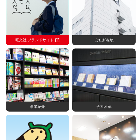
旺文社 ブランドサイト
会社所在地
事業紹介
会社沿革