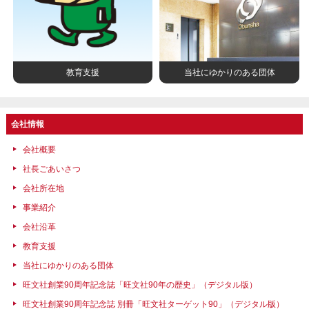
教育支援
当社にゆかりのある団体
会社情報
会社概要
社長ごあいさつ
会社所在地
事業紹介
会社沿革
教育支援
当社にゆかりのある団体
旺文社創業90周年記念誌「旺文社90年の歴史」（デジタル版）
旺文社創業90周年記念誌 別冊「旺文社ターゲット90」（デジタル版）