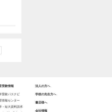
育受験情報
法人の方へ
学受験パスナビ
学校の先生方へ
育情報センター
書店様へ
学・短大資料請求
会社情報