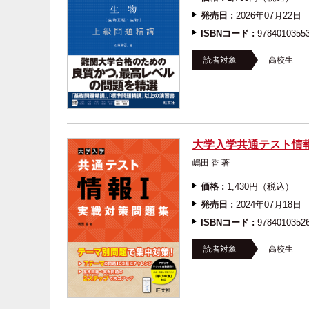
発売日 :
2026年07月22日
ISBNコード :
9784010355
読者対象
高校生
大学入学共通テスト情
嶋田 香 著
価格 :
1,430円（税込）
発売日 :
2024年07月18日
ISBNコード :
9784010352
読者対象
高校生