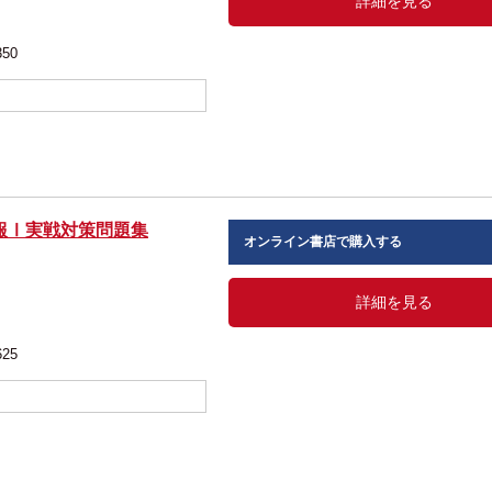
詳細を見る
350
報Ⅰ実戦対策問題集
オンライン書店で購入する
詳細を見る
625