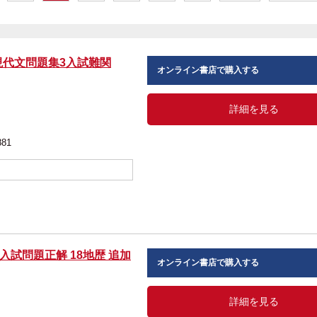
es現代文問題集3入試難関
オンライン書店で購入する
詳細を見る
881
学入試問題正解 18地歴 追加
オンライン書店で購入する
詳細を見る