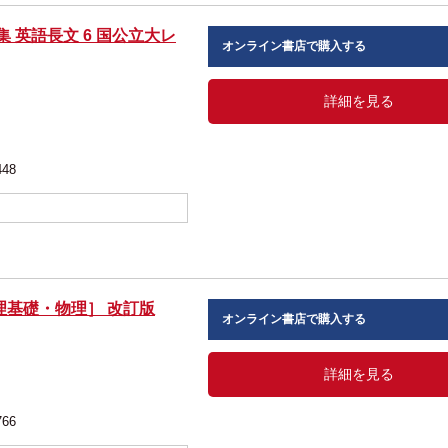
 英語長文 6 国公立大レ
オンライン書店で購入する
詳細を見る
448
理基礎・物理］ 改訂版
オンライン書店で購入する
詳細を見る
766