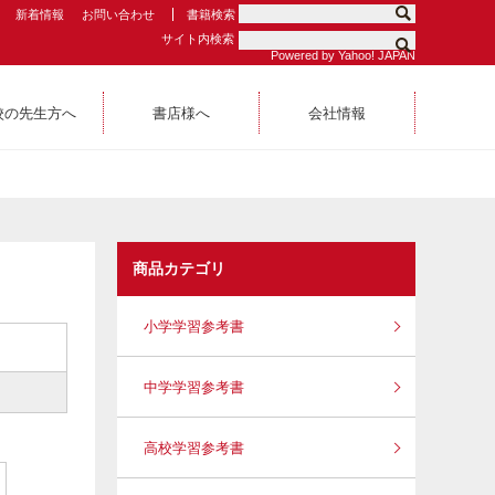
新着情報
お問い合わせ
書籍検索
サイト内検索
Powered by Yahoo! JAPAN
校の先生方へ
書店様へ
会社情報
商品カテゴリ
小学学習参考書
中学学習参考書
高校学習参考書