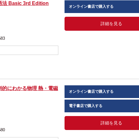
sic 3rd Edition
オンライン書店で購入する
詳細を見る
583
劇的にわかる物理 熱・電磁
オンライン書店で購入する
 著
電子書店で購入する
詳細を見る
580