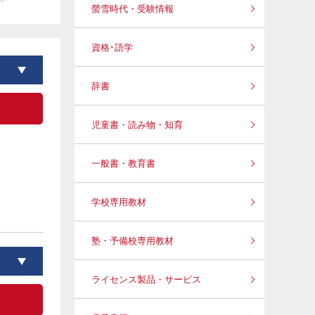
螢雪時代・受験情報
資格･語学
辞書
児童書・読み物・知育
一般書・教育書
学校専用教材
塾・予備校専用教材
ライセンス製品・サービス