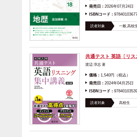
発売日 :
2026年07月24日
ISBNコード :
9784010367
読者対象
一般,高校
共通テスト 英語〔リス
渡辺 淳志 著
価格 :
1,540円（税込）
発売日 :
2024年04月25日
ISBNコード :
9784010353
読者対象
高校生