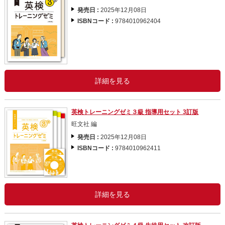
発売日 :
2025年12月08日
ISBNコード :
9784010962404
詳細を見る
英検トレーニングゼミ３級 指導用セット 3訂版
旺文社 編
発売日 :
2025年12月08日
ISBNコード :
9784010962411
詳細を見る