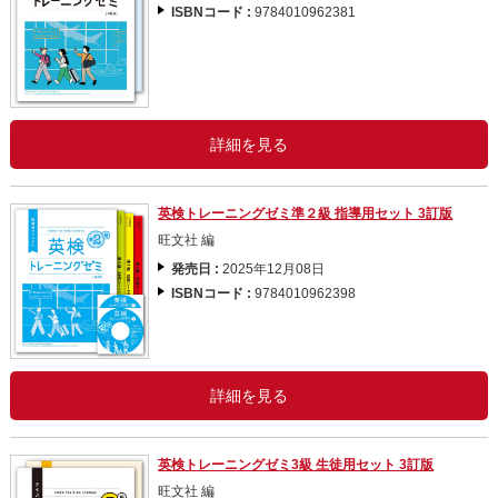
ISBNコード :
9784010962381
詳細を見る
英検トレーニングゼミ準２級 指導用セット 3訂版
旺文社 編
発売日 :
2025年12月08日
ISBNコード :
9784010962398
詳細を見る
英検トレーニングゼミ3級 生徒用セット 3訂版
旺文社 編