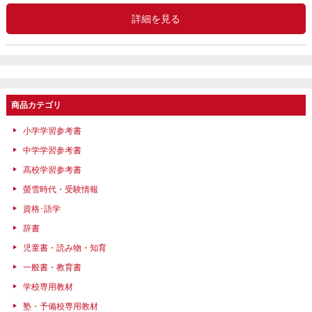
詳細を見る
商品カテゴリ
小学学習参考書
中学学習参考書
高校学習参考書
螢雪時代・受験情報
資格･語学
辞書
児童書・読み物・知育
一般書・教育書
学校専用教材
塾・予備校専用教材