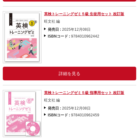
英検トレーニングゼミ５級 生徒用セット 改訂版
旺文社 編
発売日 :
2025年12月08日
ISBNコード :
9784010962442
詳細を見る
英検トレーニングゼミ５級 指導用セット 改訂版
旺文社 編
発売日 :
2025年12月08日
ISBNコード :
9784010962459