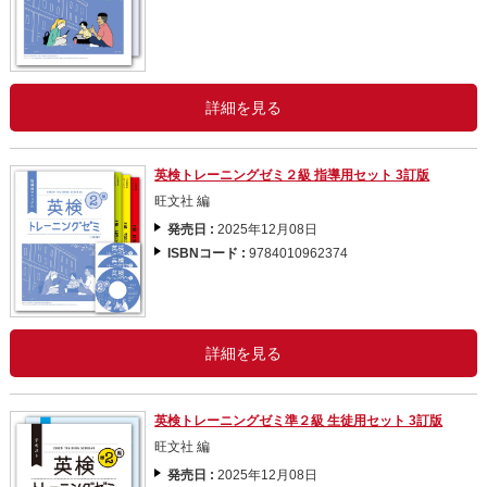
詳細を見る
英検トレーニングゼミ２級 指導用セット 3訂版
旺文社 編
発売日 :
2025年12月08日
ISBNコード :
9784010962374
詳細を見る
英検トレーニングゼミ準２級 生徒用セット 3訂版
旺文社 編
発売日 :
2025年12月08日