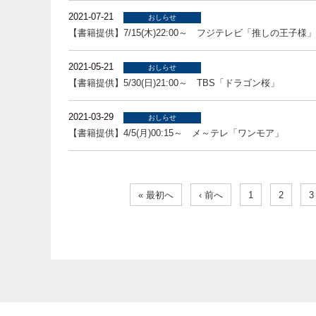
2021-07-21
おしらせ
【書籍提供】7/15(木)22:00～ フジテレビ「推しの王子様」
2021-05-21
おしらせ
【書籍提供】5/30(日)21:00～ TBS「ドラゴン桜」
2021-03-29
おしらせ
【書籍提供】4/5(月)00:15～ メ～テレ「ワンモア」
« 最初へ
‹ 前へ
1
2
3