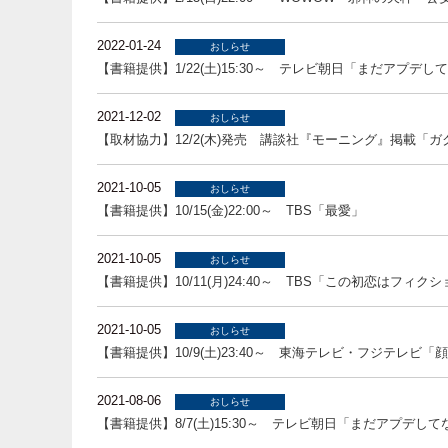
2022-01-24
おしらせ
【書籍提供】1/22(土)15:30～ テレビ朝日「まだアプデし
2021-12-02
おしらせ
【取材協力】12/2(木)発売 講談社『モーニング』掲載「ガ
2021-10-05
おしらせ
【書籍提供】10/15(金)22:00～ TBS「最愛」
2021-10-05
おしらせ
【書籍提供】10/11(月)24:40～ TBS「この初恋はフィク
2021-10-05
おしらせ
【書籍提供】10/9(土)23:40～ 東海テレビ・フジテレビ「
2021-08-06
おしらせ
【書籍提供】8/7(土)15:30～ テレビ朝日「まだアプデし