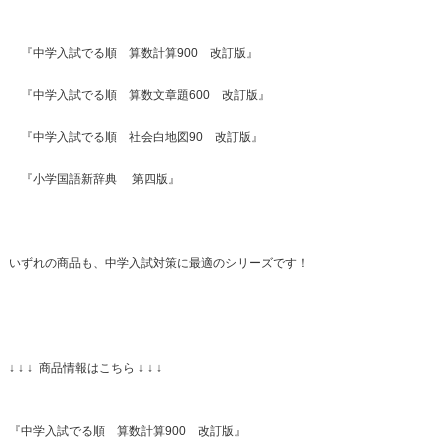
『中学入試でる順 算数計算900 改訂版』
『中学入試でる順 算数文章題600 改訂版』
『中学入試でる順 社会白地図90 改訂版』
『小学国語新辞典 第四版』
いずれの商品も、中学入試対策に最適のシリーズです！
↓ ↓ ↓ 商品情報はこちら ↓ ↓ ↓
『中学入試でる順 算数計算900 改訂版』