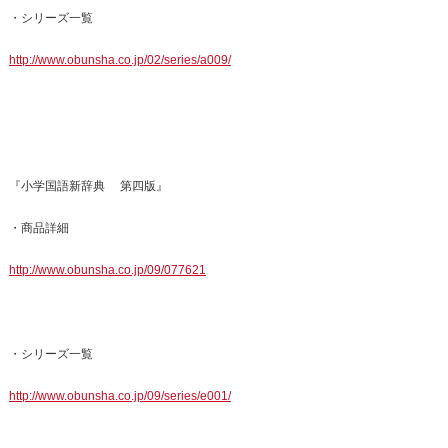
・シリーズ一覧
http://www.obunsha.co.jp/02/series/a009/
『小学国語新辞典 第四版』
・商品詳細
http://www.obunsha.co.jp/09/077621
・シリーズ一覧
http://www.obunsha.co.jp/09/series/e001/