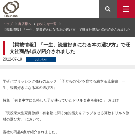
トップ
書店様へ
お知らせ一覧
【掲載情報】「一生、読書好きになる本の選び方」で旺文社商品4点が紹介されました
【掲載情報】「一生、読書好きになる本の選び方」で旺
文社商品4点が紹介されました
2012-07-19
おしらせ
学研パブリッシング発行のムック 「子どもの"心"を育てる絵本＆児童書 一
生、読書好きになる本の選び方」
特集 「有名中学に合格した子が使っていたドリル＆参考書etc.」 および
「現役東大生家庭教師・有名塾に聞く知的能力をアップさせる算数ドリル＆教
材の選び方」 において、
当社の商品4点が紹介されました。