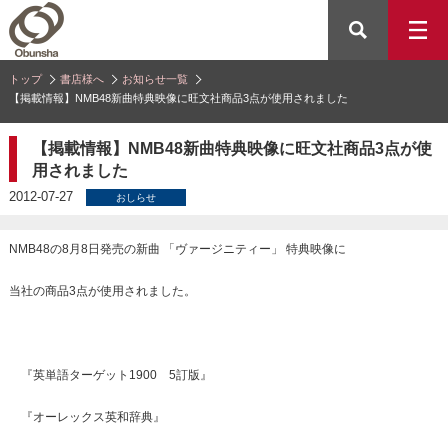
トップ
書店様へ
お知らせ一覧
【掲載情報】NMB48新曲特典映像に旺文社商品3点が使用されました
【掲載情報】NMB48新曲特典映像に旺文社商品3点が使
用されました
2012-07-27
おしらせ
NMB48の8月8日発売の新曲 「ヴァージニティー」 特典映像に
当社の商品3点が使用されました。
『英単語ターゲット1900 5訂版』
『オーレックス英和辞典』