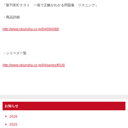
『新TOEICテスト 一発で正解がわかる問題集 リスニング』
・商品詳細
http://www.obunsha.co.jp/04/094088
・シリーズ一覧
http://www.obunsha.co.jp/04/series/f018/
お知らせ
2026
2025