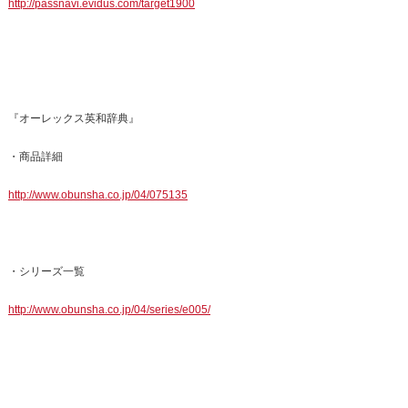
http://passnavi.evidus.com/target1900
『オーレックス英和辞典』
・商品詳細
http://www.obunsha.co.jp/04/075135
・シリーズ一覧
http://www.obunsha.co.jp/04/series/e005/