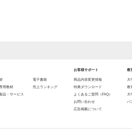
お客様サポート
教
材
電子書籍
商品内容変更情報
大
専用教材
売上ランキング
特典ダウンロード
教
製品・サービス
よくあるご質問（FAQ）
大
お問い合わせ
パス
広告掲載について