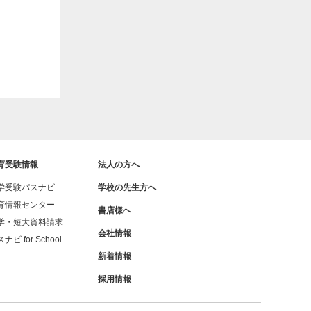
育受験情報
法人の方へ
学受験パスナビ
学校の先生方へ
育情報センター
書店様へ
学・短大資料請求
会社情報
ナビ for School
新着情報
採用情報