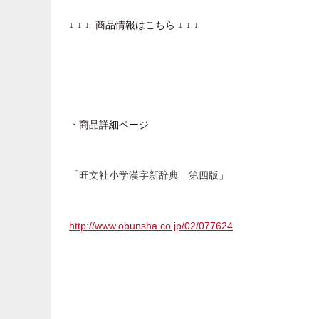
↓ ↓ ↓ 商品情報はこちら ↓ ↓ ↓
・商品詳細ページ
「
」
旺文社小学漢字新辞典 第四版
http://www.obunsha.co.jp/02/077624