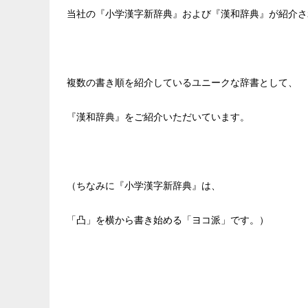
当社の『小学漢字新辞典』および『漢和辞典』が紹介さ
複数の書き順を紹介しているユニークな辞書として、
『漢和辞典』を
ご紹介いただいています。
（ちなみに『小学漢字新辞典』は、
「凸」を横から書き始める「ヨコ派」です。）