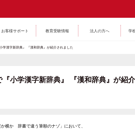
お客様サポート
教育受験情報
法人の方へ
学
小学漢字新辞典』 『漢和辞典』が紹介されました
で『小学漢字新辞典』 『漢和辞典』が紹
縦か横か 辞書で違う筆順のナゾ」において、