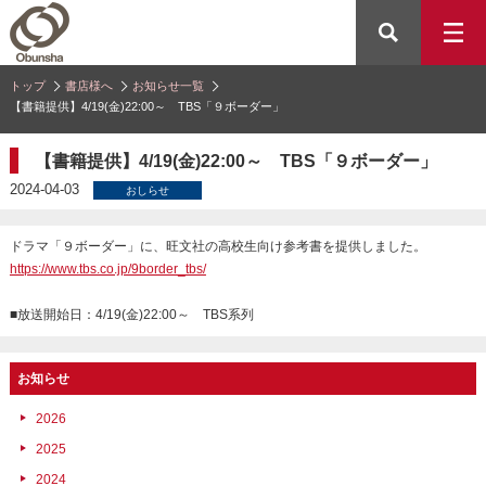
トップ
書店様へ
お知らせ一覧
【書籍提供】4/19(金)22:00～ TBS「９ボーダー」
【書籍提供】4/19(金)22:00～ TBS「９ボーダー」
2024-04-03
おしらせ
ドラマ「９ボーダー」に、旺文社の高校生向け参考書を提供しました。
https://www.tbs.co.jp/9border_tbs/
■放送開始日：4/19(金)22:00～ TBS系列
お知らせ
2026
2025
2024