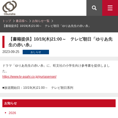
トップ
書店様へ
お知らせ一覧
【書籍提供】10/19(木)21:00～ テレビ朝日「ゆりあ先生の赤い糸」
【書籍提供】10/19(木)21:00～ テレビ朝日「ゆりあ先
生の赤い糸」
2023-09-25
おしらせ
ドラマ「ゆりあ先生の赤い糸」に、旺文社の小学生向け参考書を提供しまし
た。
https://www.tv-asahi.co.jp/yuriasensei/
■放送開始日：10/19(木)21:00～ テレビ朝日系列
お知らせ
2026