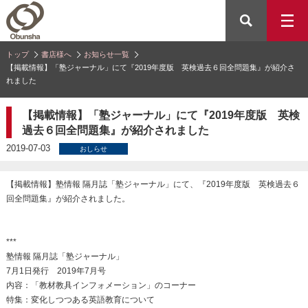
トップ
書店様へ
お知らせ一覧
【掲載情報】「塾ジャーナル」にて『2019年度版 英検過去６回全問題集』が紹介さ
れました
【掲載情報】「塾ジャーナル」にて『2019年度版 英検
過去６回全問題集』が紹介されました
2019-07-03
おしらせ
【掲載情報】塾情報 隔月誌「塾ジャーナル」にて、『2019年度版 英検過去６
回全問題集』が紹介されました。
***
塾情報 隔月誌「塾ジャーナル」
7月1日発行 2019年7月号
内容：「教材教具インフォメーション」のコーナー
特集：変化しつつある英語教育について