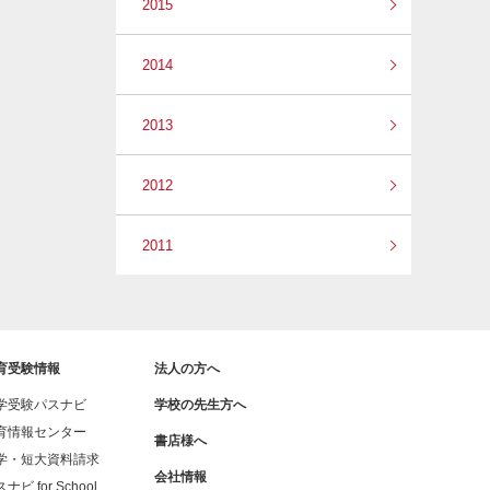
2015
2014
2013
2012
2011
育受験情報
法人の方へ
学受験パスナビ
学校の先生方へ
育情報センター
書店様へ
学・短大資料請求
会社情報
ナビ for School