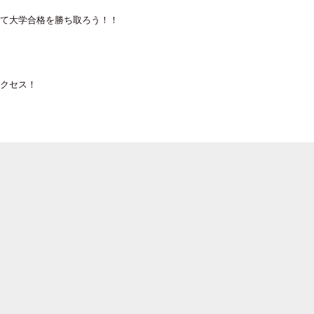
て大学合格を勝ち取ろう！！
クセス！