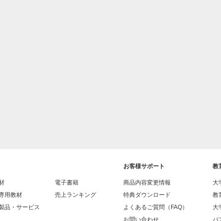
お客様サポート
教
材
電子書籍
商品内容変更情報
大
専用教材
売上ランキング
特典ダウンロード
教
製品・サービス
よくあるご質問（FAQ）
大
お問い合わせ
パス