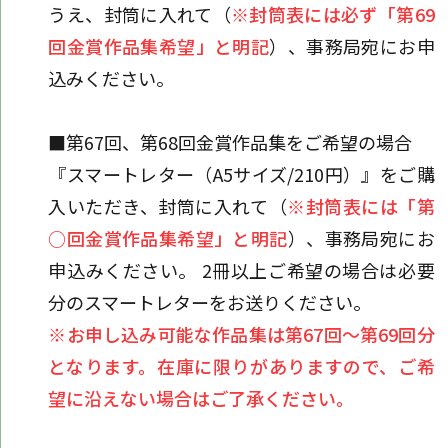
うえ、封筒に入れて（
※封筒表には必ず「第69
回金賞作品集希望」と明記
）、事務局宛にお申
込みください。
■第67回、第68回金賞作品集をご希望の場合
『スマートレター（A5サイズ/210円）』をご購
入いただき、封筒に入れて（
※封筒表には「第
○回金賞作品集希望」と明記
）、事務局宛にお
申込みください。 2冊以上ご希望の場合は必要
分のスマートレターをお送りください。
※お申し込み可能な作品集は第67回～第69回分
となります。在庫に限りがありますので、ご希
望に沿えない場合はご了承ください。