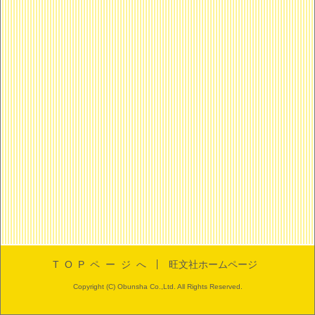
TOPページへ
旺文社ホームページ
Copyright (C) Obunsha Co.,Ltd. All Rights Reserved.