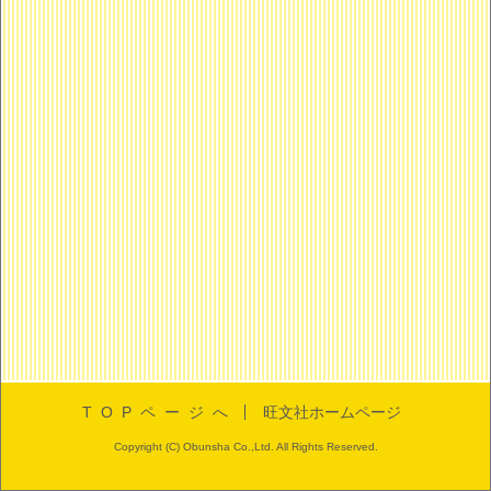
TOPページへ
旺文社ホームページ
Copyright (C) Obunsha Co.,Ltd. All Rights Reserved.