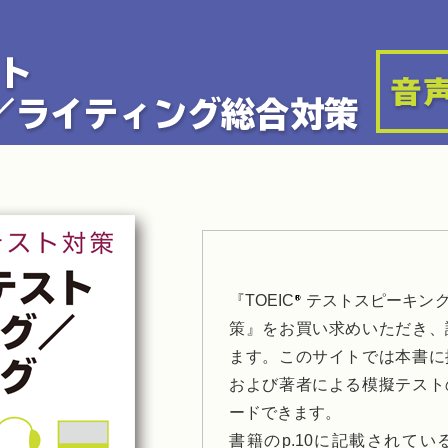
『TOEIC
テストスピーキン
策』をお買い求めいただき、
ます。このサイトでは本書に
および著者による模擬テスト
ードできます。
書籍のp.10に記載されて