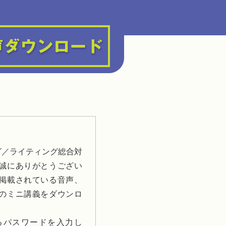
グ／ライティング総合対
誠にありがとうござい
掲載されている音声、
のミニ講義をダウンロ
いるパスワードを入力し