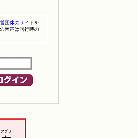
営団体のサイト
を
の音声は刊行時の